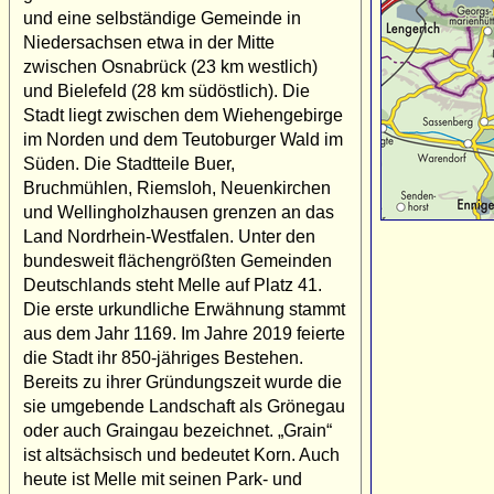
und eine selbständige Gemeinde in
Niedersachsen etwa in der Mitte
zwischen Osnabrück (23 km westlich)
und Bielefeld (28 km südöstlich). Die
Stadt liegt zwischen dem Wiehengebirge
im Norden und dem Teutoburger Wald im
Süden. Die Stadtteile Buer,
Bruchmühlen, Riemsloh, Neuenkirchen
und Wellingholzhausen grenzen an das
Land Nordrhein-Westfalen. Unter den
bundesweit flächengrößten Gemeinden
Deutschlands steht Melle auf Platz 41.
Die erste urkundliche Erwähnung stammt
aus dem Jahr 1169. Im Jahre 2019 feierte
die Stadt ihr 850-jähriges Bestehen.
Bereits zu ihrer Gründungszeit wurde die
sie umgebende Landschaft als Grönegau
oder auch Graingau bezeichnet. „Grain“
ist altsächsisch und bedeutet Korn. Auch
heute ist Melle mit seinen Park- und