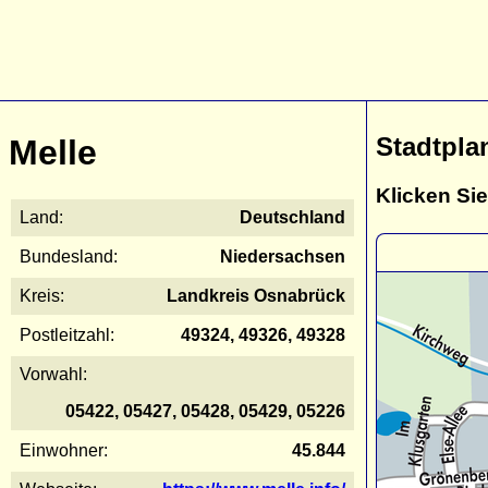
Stadtpla
Melle
Klicken Sie
Land:
Deutschland
Bundesland:
Niedersachsen
Kreis:
Landkreis Osnabrück
Postleitzahl:
49324, 49326, 49328
Vorwahl:
05422, 05427, 05428, 05429, 05226
Einwohner:
45.844