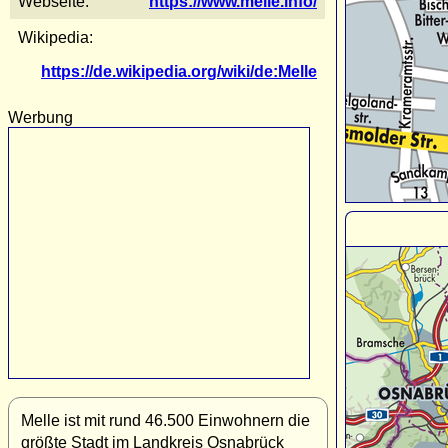
Webseite:
https://www.melle.info/
Wikipedia:
https://de.wikipedia.org/wiki/de:Melle
Werbung
Melle ist mit rund 46.500 Einwohnern die
größte Stadt im Landkreis Osnabrück