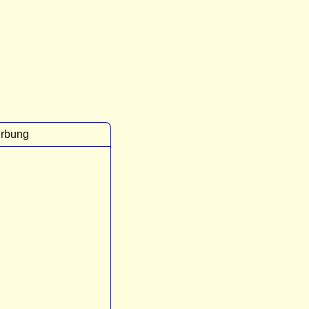
rbung