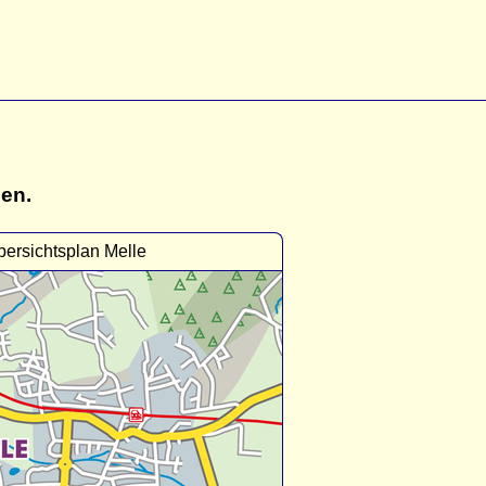
gen.
ersichtsplan Melle