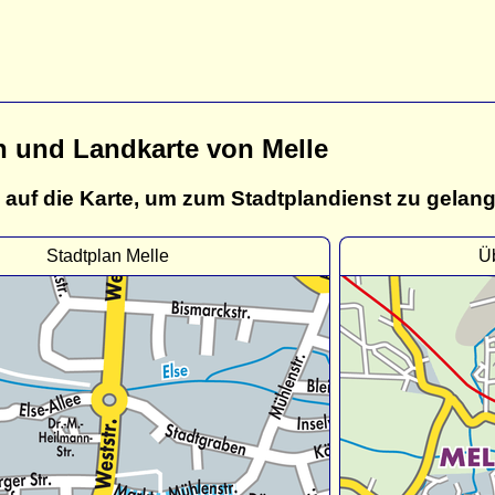
n und Landkarte von Melle
 auf die Karte, um zum Stadtplandienst zu gelan
Stadtplan Melle
Üb