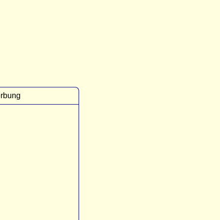
rbung