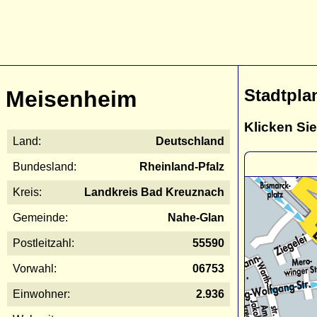
Stadtpla
Meisenheim
Klicken Sie
Land:
Deutschland
Bundesland:
Rheinland-Pfalz
Kreis:
Landkreis Bad Kreuznach
Gemeinde:
Nahe-Glan
Postleitzahl:
55590
Vorwahl:
06753
Einwohner:
2.936