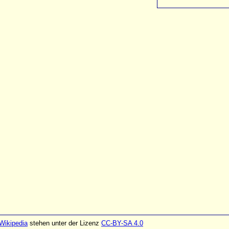
Wikipedia
stehen unter der Lizenz
CC-BY-SA 4.0