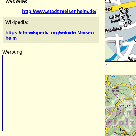
Webseite:
http://www.stadt-meisenheim.de/
Wikipedia:
https://de.wikipedia.org/wiki/de:Meisen
heim
Werbung