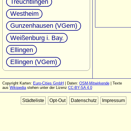
Treuchtlingen
Westheim
Gunzenhausen (VGem)
Weißenburg i. Bay.
Ellingen
Ellingen (VGem)
Copyright Karten:
Euro-Cities GmbH
| Daten:
OSM-Mitwirkende
| Texte
aus
Wikipedia
stehen unter der Lizenz
CC-BY-SA 4.0
Städteliste
Opt-Out
Datenschutz
Impressum