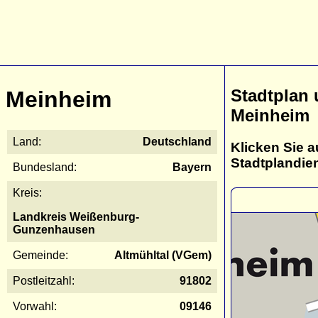
Stadtplan
Meinheim
Meinheim
Land:
Deutschland
Klicken Sie a
Stadtplandie
Bundesland:
Bayern
Kreis:
Landkreis Weißenburg-
Gunzenhausen
Gemeinde:
Altmühltal (VGem)
Postleitzahl:
91802
Vorwahl:
09146