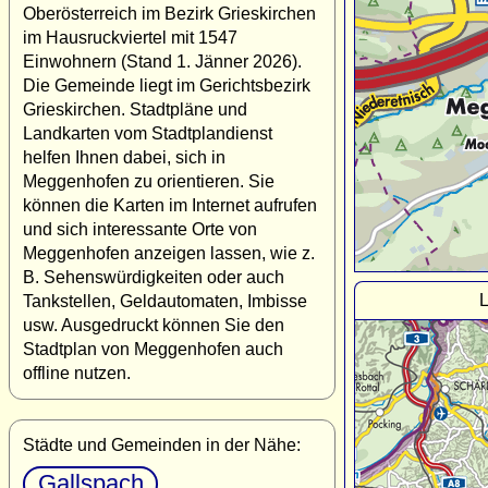
Oberösterreich im Bezirk Grieskirchen
im Hausruckviertel mit 1547
Einwohnern (Stand 1. Jänner 2026).
Die Gemeinde liegt im Gerichtsbezirk
Grieskirchen. Stadtpläne und
Landkarten vom Stadtplandienst
helfen Ihnen dabei, sich in
Meggenhofen zu orientieren. Sie
können die Karten im Internet aufrufen
und sich interessante Orte von
Meggenhofen anzeigen lassen, wie z.
B. Sehenswürdigkeiten oder auch
L
Tankstellen, Geldautomaten, Imbisse
usw. Ausgedruckt können Sie den
Stadtplan von Meggenhofen auch
offline nutzen.
Städte und Gemeinden in der Nähe:
Gallspach