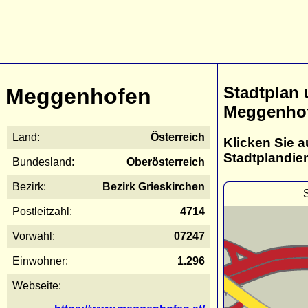
Stadtplan
Meggenhofen
Meggenho
Land:
Österreich
Klicken Sie a
Stadtplandie
Bundesland:
Oberösterreich
Bezirk:
Bezirk Grieskirchen
Postleitzahl:
4714
Vorwahl:
07247
Einwohner:
1.296
Webseite: