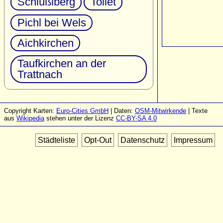
Schlüßlberg
Tollet
Pichl bei Wels
Aichkirchen
Taufkirchen an der
Trattnach
Copyright Karten:
Euro-Cities GmbH
| Daten:
OSM-Mitwirkende
| Texte
aus
Wikipedia
stehen unter der Lizenz
CC-BY-SA 4.0
Städteliste
Opt-Out
Datenschutz
Impressum