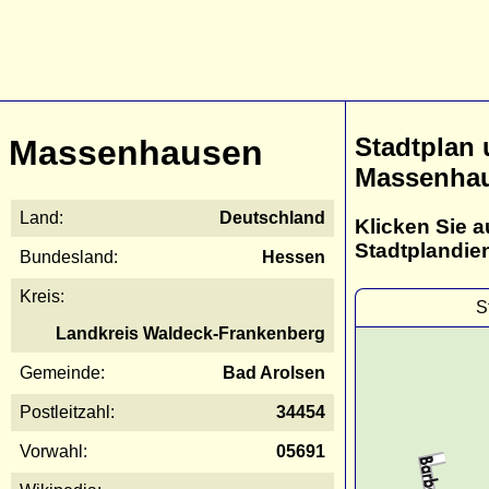
Stadtplan
Massenhausen
Massenha
Land:
Deutschland
Klicken Sie a
Stadtplandie
Bundesland:
Hessen
Kreis:
S
Landkreis Waldeck-Frankenberg
Gemeinde:
Bad Arolsen
Postleitzahl:
34454
Vorwahl:
05691