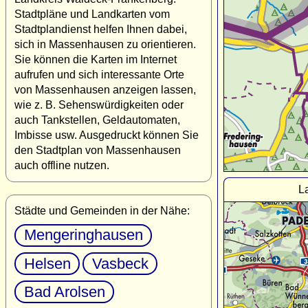
Stadtpläne und Landkarten vom
Stadtplandienst helfen Ihnen dabei,
sich in Massenhausen zu orientieren.
Sie können die Karten im Internet
aufrufen und sich interessante Orte
von Massenhausen anzeigen lassen,
wie z. B. Sehenswürdigkeiten oder
auch Tankstellen, Geldautomaten,
Imbisse usw. Ausgedruckt können Sie
den Stadtplan von Massenhausen
auch offline nutzen.
L
Städte und Gemeinden in der Nähe:
Mengeringhausen
Helsen
Vasbeck
Bad Arolsen