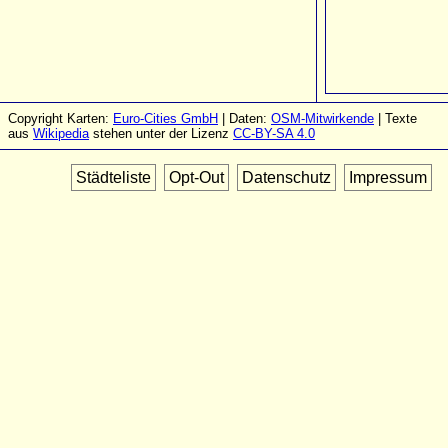
Copyright Karten:
Euro-Cities GmbH
| Daten:
OSM-Mitwirkende
| Texte
aus
Wikipedia
stehen unter der Lizenz
CC-BY-SA 4.0
Städteliste
Opt-Out
Datenschutz
Impressum