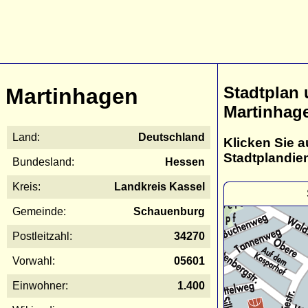
Stadtplan
Martinhagen
Martinhag
Land:
Deutschland
Klicken Sie a
Stadtplandie
Bundesland:
Hessen
Kreis:
Landkreis Kassel
Gemeinde:
Schauenburg
Postleitzahl:
34270
Vorwahl:
05601
Einwohner:
1.400