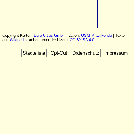
Copyright Karten:
Euro-Cities GmbH
| Daten:
OSM-Mitwirkende
| Texte
aus
Wikipedia
stehen unter der Lizenz
CC-BY-SA 4.0
Städteliste
Opt-Out
Datenschutz
Impressum