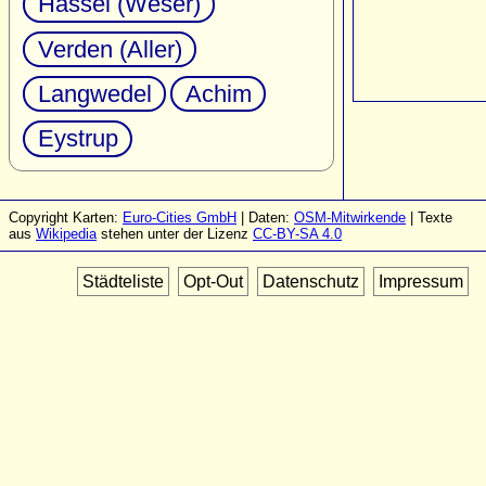
Hassel (Weser)
Verden (Aller)
Langwedel
Achim
Eystrup
Copyright Karten:
Euro-Cities GmbH
| Daten:
OSM-Mitwirkende
| Texte
aus
Wikipedia
stehen unter der Lizenz
CC-BY-SA 4.0
Städteliste
Opt-Out
Datenschutz
Impressum