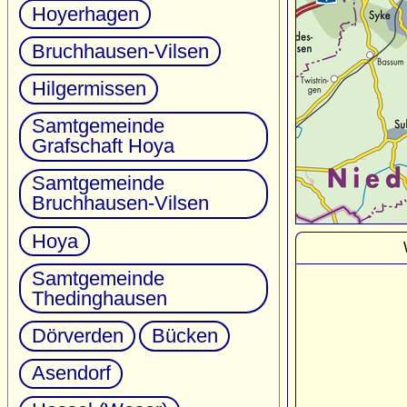
Hoyerhagen
Bruchhausen-Vilsen
Hilgermissen
Samtgemeinde
Grafschaft Hoya
Samtgemeinde
Bruchhausen-Vilsen
Hoya
Samtgemeinde
Thedinghausen
Dörverden
Bücken
Asendorf