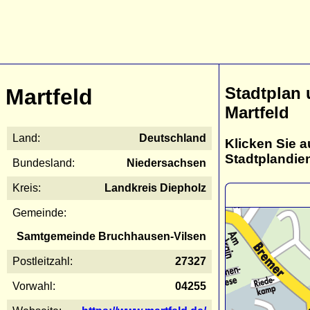
Stadtplan
Martfeld
Martfeld
Land:
Deutschland
Klicken Sie a
Stadtplandie
Bundesland:
Niedersachsen
Kreis:
Landkreis Diepholz
Gemeinde:
Samtgemeinde Bruchhausen-Vilsen
Postleitzahl:
27327
Vorwahl:
04255