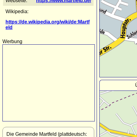
Webseite:
https://www.martfeld.de/
Wikipedia:
https://de.wikipedia.org/wiki/de:Martf
eld
Werbung
Die Gemeinde Martfeld (plattdeutsch: