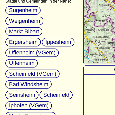
Städte und Gemeinden in der Nähe:
Sugenheim
Weigenheim
Markt Bibart
Ergersheim
Ippesheim
Uffenheim (VGem)
Uffenheim
Scheinfeld (VGem)
Bad Windsheim
Seinsheim
Scheinfeld
Iphofen (VGem)