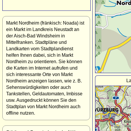
Markt Nordheim (fränkisch: Noada) ist
ein Markt im Landkreis Neustadt an
der Aisch-Bad Windsheim in
Mittelfranken. Stadtpläne und
Landkarten vom Stadtplandienst
helfen Ihnen dabei, sich in Markt
Nordheim zu orientieren. Sie können
die Karten im Internet aufrufen und
sich interessante Orte von Markt
La
Nordheim anzeigen lassen, wie z. B.
Sehenswürdigkeiten oder auch
Tankstellen, Geldautomaten, Imbisse
usw. Ausgedruckt können Sie den
Stadtplan von Markt Nordheim auch
offline nutzen.