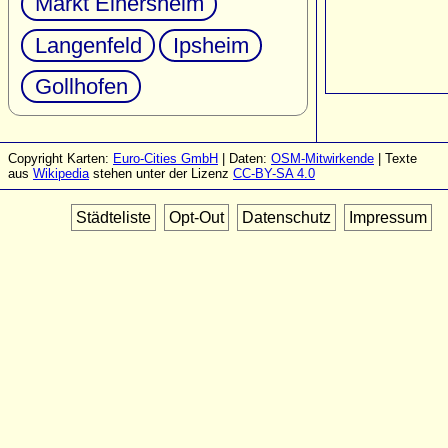
Markt Einersheim
Langenfeld
Ipsheim
Gollhofen
Copyright Karten:
Euro-Cities GmbH
| Daten:
OSM-Mitwirkende
| Texte
aus
Wikipedia
stehen unter der Lizenz
CC-BY-SA 4.0
Städteliste
Opt-Out
Datenschutz
Impressum