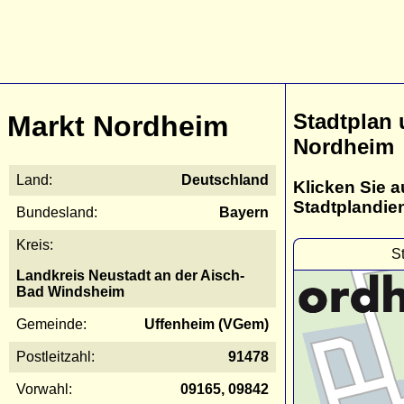
Stadtplan 
Markt Nordheim
Nordheim
Land:
Deutschland
Klicken Sie a
Stadtplandie
Bundesland:
Bayern
Kreis:
S
Landkreis Neustadt an der Aisch-
Bad Windsheim
Gemeinde:
Uffenheim (VGem)
Postleitzahl:
91478
Vorwahl:
09165, 09842