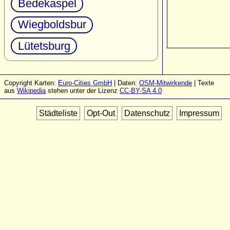
Bedekaspel
Wiegboldsbur
Lütetsburg
Copyright Karten:
Euro-Cities GmbH
| Daten:
OSM-Mitwirkende
| Texte
aus
Wikipedia
stehen unter der Lizenz
CC-BY-SA 4.0
Städteliste
Opt-Out
Datenschutz
Impressum