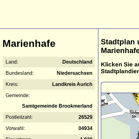
Stadtplan
Marienhafe
Marienhaf
Land:
Deutschland
Klicken Sie a
Stadtplandie
Bundesland:
Niedersachsen
Kreis:
Landkreis Aurich
Gemeinde:
Samtgemeinde Brookmerland
Postleitzahl:
26529
Vorwahl:
04934