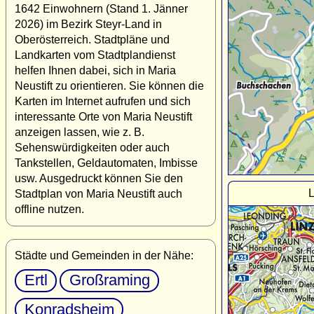
1642 Einwohnern (Stand 1. Jänner
2026) im Bezirk Steyr-Land in
Oberösterreich. Stadtpläne und
Landkarten vom Stadtplandienst
helfen Ihnen dabei, sich in Maria
Neustift zu orientieren. Sie können die
Karten im Internet aufrufen und sich
interessante Orte von Maria Neustift
anzeigen lassen, wie z. B.
Sehenswürdigkeiten oder auch
Tankstellen, Geldautomaten, Imbisse
usw. Ausgedruckt können Sie den
L
Stadtplan von Maria Neustift auch
offline nutzen.
Städte und Gemeinden in der Nähe:
Ertl
Großraming
Konradsheim