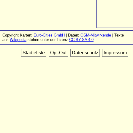
Copyright Karten:
Euro-Cities GmbH
| Daten:
OSM-Mitwirkende
| Texte
aus
Wikipedia
stehen unter der Lizenz
CC-BY-SA 4.0
Städteliste
Opt-Out
Datenschutz
Impressum