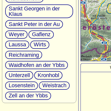
Sankt Georgen in der
Klaus
Sankt Peter in der Au
Weyer
Gaflenz
Laussa
Wirts
Reichraming
Waidhofen an der Ybbs
Unterzell
Kronhobl
Losenstein
Weistrach
Zell an der Ybbs