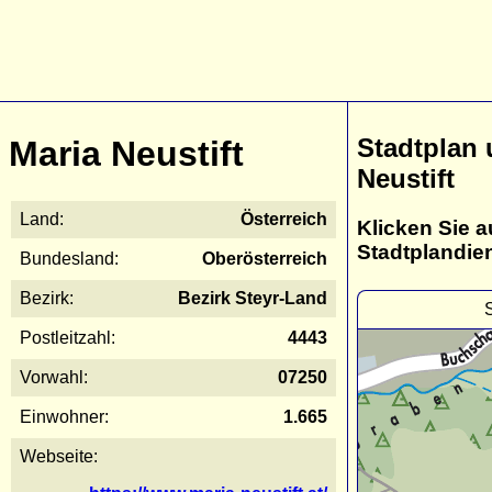
Stadtplan 
Maria Neustift
Neustift
Land:
Österreich
Klicken Sie a
Stadtplandie
Bundesland:
Oberösterreich
Bezirk:
Bezirk Steyr-Land
Postleitzahl:
4443
Vorwahl:
07250
Einwohner:
1.665
Webseite: