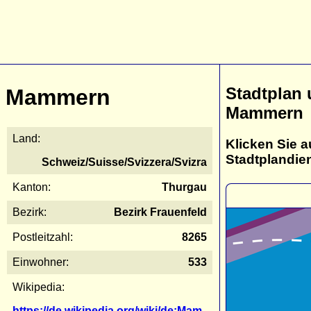
Stadtplan
Mammern
Mammern
Land:
Klicken Sie a
Stadtplandie
Schweiz/Suisse/Svizzera/Svizra
Kanton:
Thurgau
Bezirk:
Bezirk Frauenfeld
Postleitzahl:
8265
Einwohner:
533
Wikipedia:
https://de.wikipedia.org/wiki/de:Mam