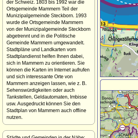
der Schweiz. 1803 bis 1992 war die
Ortsgemeinde Mammern Teil der
Munizipalgemeinde Steckborn. 1993
wurde die Ortsgemeinde Mammern
von der Munizipalgemeinde Steckborn
abgetrennt und in die Politische
Gemeinde Mammern umgewandelt.
Stadtpläne und Landkarten vom
Stadtplandienst helfen Ihnen dabei,
sich in Mammern zu orientieren. Sie
können die Karten im Internet aufrufen
und sich interessante Orte von
Mammern anzeigen lassen, wie z. B.
Sehenswürdigkeiten oder auch
Tankstellen, Geldautomaten, Imbisse
usw. Ausgedruckt können Sie den
Stadtplan von Mammern auch offline
nutzen.
Städte und Gemeinden in der Nähe: