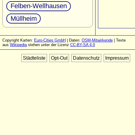
Felben-Wellhausen
Müllheim
Copyright Karten:
Euro-Cities GmbH
| Daten:
OSM-Mitwirkende
| Texte
aus
Wikipedia
stehen unter der Lizenz
CC-BY-SA 4.0
Städteliste
Opt-Out
Datenschutz
Impressum