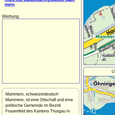
mern
Werbung
Ü
Mammern, schweizerdeutsch
Mammere, ist eine Ortschaft und eine
politische Gemeinde im Bezirk
Frauenfeld des Kantons Thurgau in