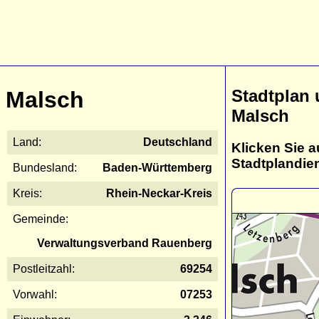
Stadtplan
Malsch
Malsch
Land:
Deutschland
Klicken Sie a
Stadtplandie
Bundesland:
Baden-Württemberg
Kreis:
Rhein-Neckar-Kreis
Gemeinde:
Verwaltungsverband Rauenberg
Postleitzahl:
69254
Vorwahl:
07253