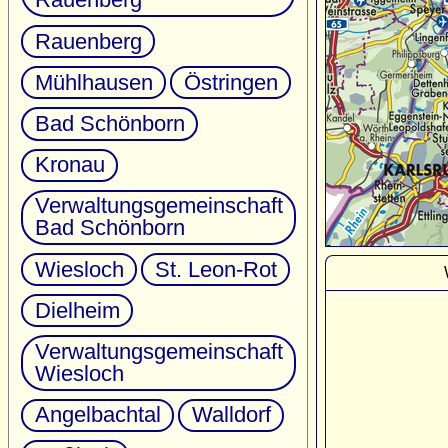
Rauenberg
Mühlhausen
Östringen
Bad Schönborn
Kronau
Verwaltungsgemeinschaft
Bad Schönborn
Wiesloch
St. Leon-Rot
Dielheim
Verwaltungsgemeinschaft
Wiesloch
Angelbachtal
Walldorf