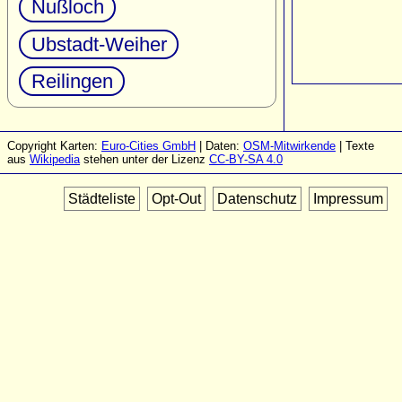
Nußloch
Ubstadt-Weiher
Reilingen
Copyright Karten:
Euro-Cities GmbH
| Daten:
OSM-Mitwirkende
| Texte
aus
Wikipedia
stehen unter der Lizenz
CC-BY-SA 4.0
Städteliste
Opt-Out
Datenschutz
Impressum