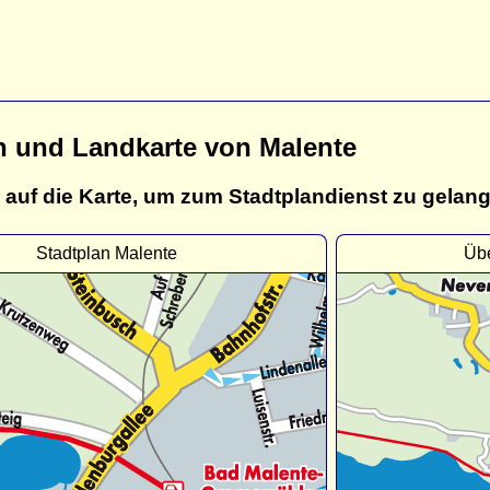
n und Landkarte von Malente
 auf die Karte, um zum Stadtplandienst zu gelan
Stadtplan Malente
Übe