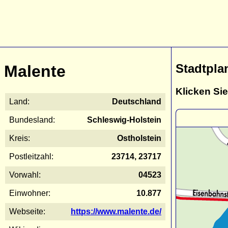
Stadtpla
Malente
Klicken Sie
Land:
Deutschland
Bundesland:
Schleswig-Holstein
Kreis:
Ostholstein
Postleitzahl:
23714, 23717
Vorwahl:
04523
Einwohner:
10.877
Webseite:
https://www.malente.de/