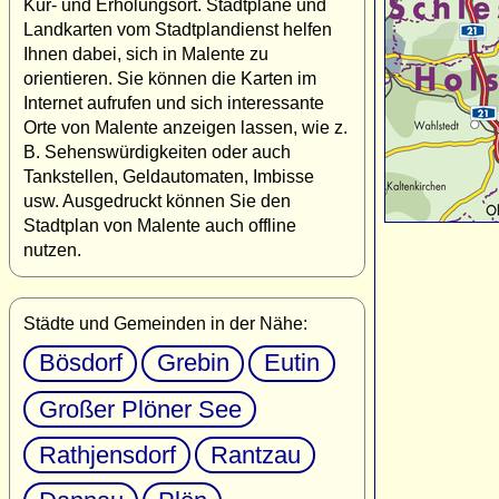
Kur- und Erholungsort. Stadtpläne und
Landkarten vom Stadtplandienst helfen
Ihnen dabei, sich in Malente zu
orientieren. Sie können die Karten im
Internet aufrufen und sich interessante
Orte von Malente anzeigen lassen, wie z.
B. Sehenswürdigkeiten oder auch
Tankstellen, Geldautomaten, Imbisse
usw. Ausgedruckt können Sie den
Stadtplan von Malente auch offline
nutzen.
Städte und Gemeinden in der Nähe:
Bösdorf
Grebin
Eutin
Großer Plöner See
Rathjensdorf
Rantzau