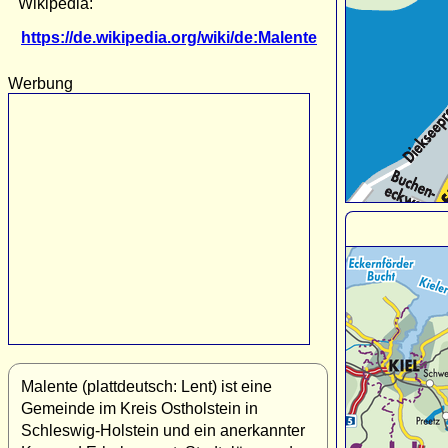
Wikipedia:
https://de.wikipedia.org/wiki/de:Malente
Werbung
Malente (plattdeutsch: Lent) ist eine
Gemeinde im Kreis Ostholstein in
Schleswig-Holstein und ein anerkannter