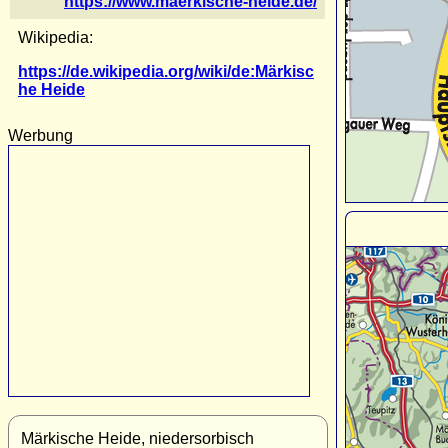
https://www.maerkische-heide.de/
Wikipedia:
https://de.wikipedia.org/wiki/de:Märkisc
he Heide
Werbung
Märkische Heide, niedersorbisch