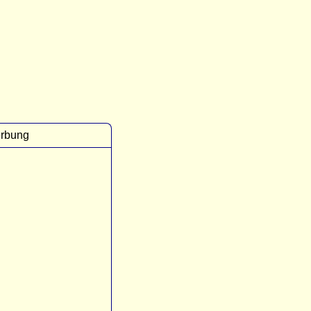
rbung