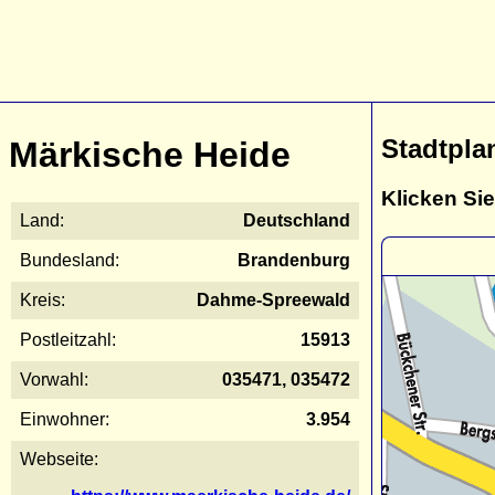
Stadtpla
Märkische Heide
Klicken Sie
Land:
Deutschland
Bundesland:
Brandenburg
Kreis:
Dahme-Spreewald
Postleitzahl:
15913
Vorwahl:
035471, 035472
Einwohner:
3.954
Webseite: