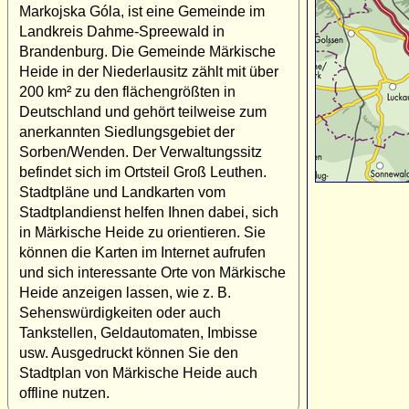
Markojska Góla, ist eine Gemeinde im
Landkreis Dahme-Spreewald in
Brandenburg. Die Gemeinde Märkische
Heide in der Niederlausitz zählt mit über
200 km² zu den flächengrößten in
Deutschland und gehört teilweise zum
anerkannten Siedlungsgebiet der
Sorben/Wenden. Der Verwaltungssitz
befindet sich im Ortsteil Groß Leuthen.
Stadtpläne und Landkarten vom
Stadtplandienst helfen Ihnen dabei, sich
in Märkische Heide zu orientieren. Sie
können die Karten im Internet aufrufen
und sich interessante Orte von Märkische
Heide anzeigen lassen, wie z. B.
Sehenswürdigkeiten oder auch
Tankstellen, Geldautomaten, Imbisse
usw. Ausgedruckt können Sie den
Stadtplan von Märkische Heide auch
offline nutzen.