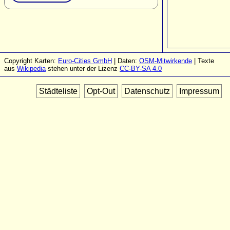
Copyright Karten:
Euro-Cities GmbH
| Daten:
OSM-Mitwirkende
| Texte
aus
Wikipedia
stehen unter der Lizenz
CC-BY-SA 4.0
Städteliste
Opt-Out
Datenschutz
Impressum