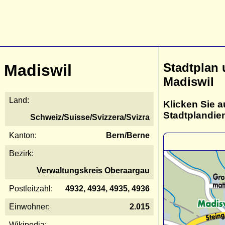
Stadtplan
Madiswil
Madiswil
Land:
Klicken Sie a
Stadtplandie
Schweiz/Suisse/Svizzera/Svizra
Kanton:
Bern/Berne
Bezirk:
Verwaltungskreis Oberaargau
Postleitzahl:
4932, 4934, 4935, 4936
Einwohner:
2.015
Wikipedia: