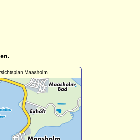
gen.
sichtsplan Maasholm