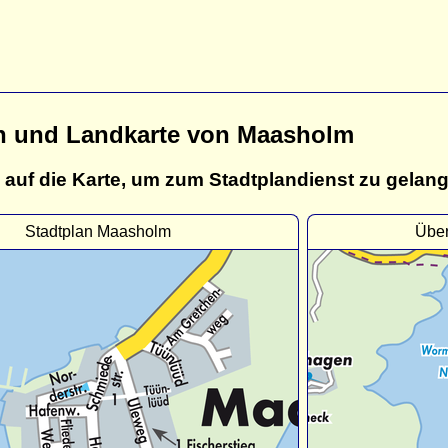
n und Landkarte von Maasholm
 auf die Karte, um zum Stadtplandienst zu gelan
Stadtplan Maasholm
Über