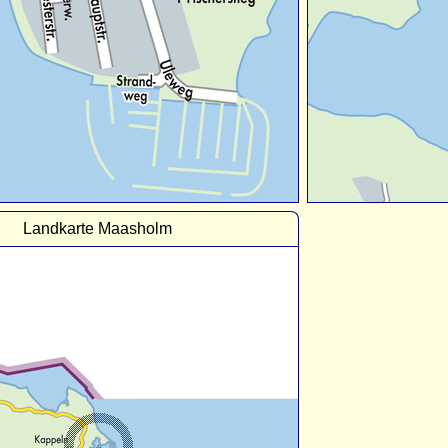
Landkarte Maasholm