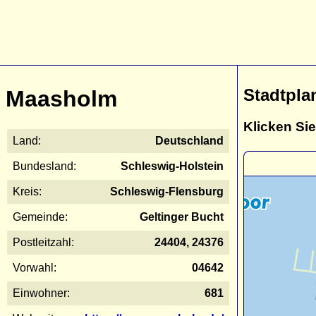
Stadtpla
Maasholm
Klicken Sie
Land:
Deutschland
Bundesland:
Schleswig-Holstein
Kreis:
Schleswig-Flensburg
Gemeinde:
Geltinger Bucht
Postleitzahl:
24404, 24376
Vorwahl:
04642
Einwohner:
681