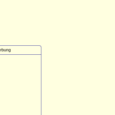
rbung