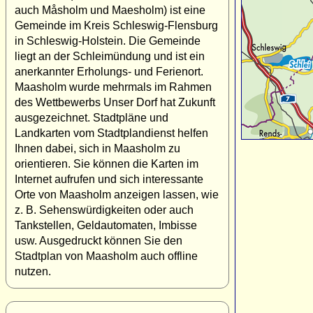
auch Måsholm und Maesholm) ist eine
Gemeinde im Kreis Schleswig-Flensburg
in Schleswig-Holstein. Die Gemeinde
liegt an der Schleimündung und ist ein
anerkannter Erholungs- und Ferienort.
Maasholm wurde mehrmals im Rahmen
des Wettbewerbs Unser Dorf hat Zukunft
ausgezeichnet. Stadtpläne und
Landkarten vom Stadtplandienst helfen
Ihnen dabei, sich in Maasholm zu
orientieren. Sie können die Karten im
Internet aufrufen und sich interessante
Orte von Maasholm anzeigen lassen, wie
z. B. Sehenswürdigkeiten oder auch
Tankstellen, Geldautomaten, Imbisse
usw. Ausgedruckt können Sie den
Stadtplan von Maasholm auch offline
nutzen.