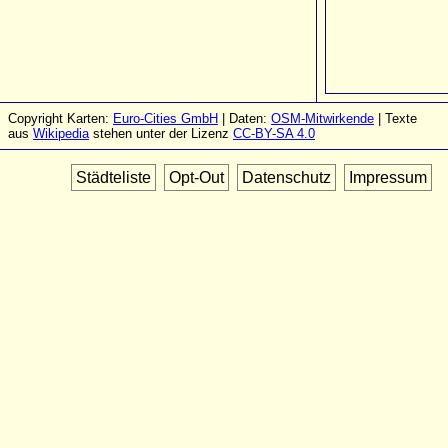
Copyright Karten:
Euro-Cities GmbH
| Daten:
OSM-Mitwirkende
| Texte
aus
Wikipedia
stehen unter der Lizenz
CC-BY-SA 4.0
Städteliste
Opt-Out
Datenschutz
Impressum