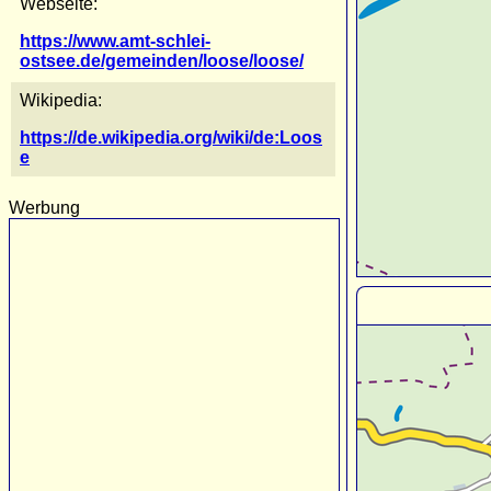
Webseite:
https://www.amt-schlei-
ostsee.de/gemeinden/loose/loose/
Wikipedia:
https://de.wikipedia.org/wiki/de:Loos
e
Werbung