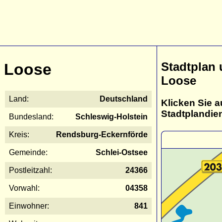
Stadtplan
Loose
Loose
Land:
Deutschland
Klicken Sie a
Stadtplandie
Bundesland:
Schleswig-Holstein
Kreis:
Rendsburg-Eckernförde
Gemeinde:
Schlei-Ostsee
Postleitzahl:
24366
Vorwahl:
04358
Einwohner:
841