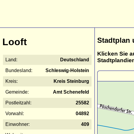
Stadtplan 
Looft
Klicken Sie a
Stadtplandie
Land:
Deutschland
Bundesland:
Schleswig-Holstein
Kreis:
Kreis Steinburg
Gemeinde:
Amt Schenefeld
Postleitzahl:
25582
Vorwahl:
04892
Einwohner:
409