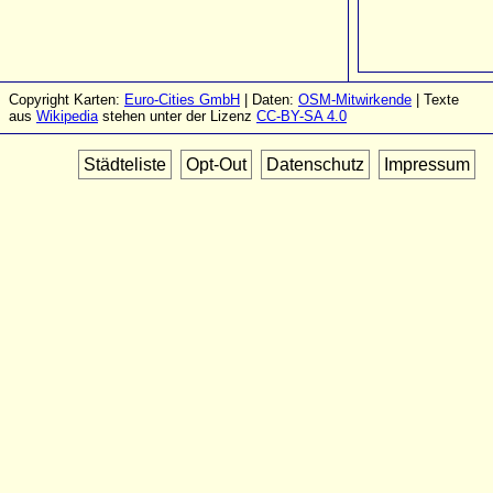
Copyright Karten:
Euro-Cities GmbH
| Daten:
OSM-Mitwirkende
| Texte
aus
Wikipedia
stehen unter der Lizenz
CC-BY-SA 4.0
Städteliste
Opt-Out
Datenschutz
Impressum