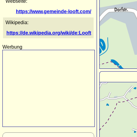
Webseite:
https://www.gemeinde-looft.com/
Wikipedia:
https://de.wikipedia.org/wiki/de:Looft
Werbung