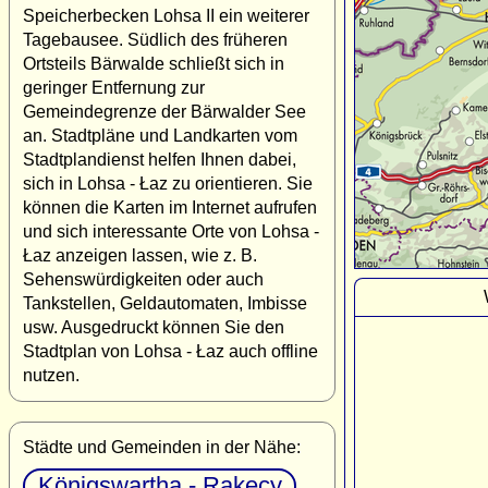
Speicherbecken Lohsa II ein weiterer
Tagebausee. Südlich des früheren
Ortsteils Bärwalde schließt sich in
geringer Entfernung zur
Gemeindegrenze der Bärwalder See
an. Stadtpläne und Landkarten vom
Stadtplandienst helfen Ihnen dabei,
sich in Lohsa - Łaz zu orientieren. Sie
können die Karten im Internet aufrufen
und sich interessante Orte von Lohsa -
Łaz anzeigen lassen, wie z. B.
Sehenswürdigkeiten oder auch
Tankstellen, Geldautomaten, Imbisse
usw. Ausgedruckt können Sie den
Stadtplan von Lohsa - Łaz auch offline
nutzen.
Städte und Gemeinden in der Nähe:
Königswartha - Rakecy