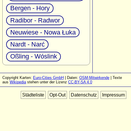
Bergen - Hory
Radibor - Radwor
Neuwiese - Nowa Łuka
Nardt - Narć
Oßling - Wóslink
Copyright Karten:
Euro-Cities GmbH
| Daten:
OSM-Mitwirkende
| Texte
aus
Wikipedia
stehen unter der Lizenz
CC-BY-SA 4.0
Städteliste
Opt-Out
Datenschutz
Impressum