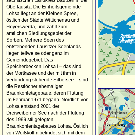
sächsischen Landkreis Bautzen in der
Oberlausitz. Die Einheitsgemeinde
Lohsa liegt an der Kleinen Spree,
östlich der Städte Wittichenau und
Hoyerswerda, und zählt zum
amtlichen Siedlungsgebiet der
Sorben. Mehrere Seen des
entstehenden Lausitzer Seenlands
liegen teilweise oder ganz im
Gemeindegebiet. Das
Speicherbecken Lohsa I – das sind
der Mortkasee und der mit ihm in
Verbindung stehende Silbersee – sind
die Restlöcher ehemaliger
Braunkohletagebaue, deren Flutung
im Februar 1971 begann. Nördlich von
Lohsa entstand 2001 der
Dreiweiberner See nach der Flutung
des 1989 stillgelegten
Braunkohlentagebaues Lohsa. Östlich
von Weißkollm befindet sich mit dem