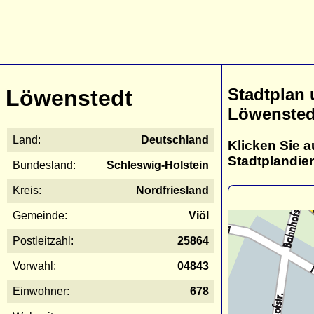
Stadtplan
Löwenstedt
Löwensted
Land:
Deutschland
Klicken Sie a
Stadtplandie
Bundesland:
Schleswig-Holstein
Kreis:
Nordfriesland
Gemeinde:
Viöl
Postleitzahl:
25864
Vorwahl:
04843
Einwohner:
678