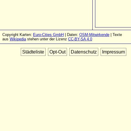
Copyright Karten:
Euro-Cities GmbH
| Daten:
OSM-Mitwirkende
| Texte
aus
Wikipedia
stehen unter der Lizenz
CC-BY-SA 4.0
Städteliste
Opt-Out
Datenschutz
Impressum