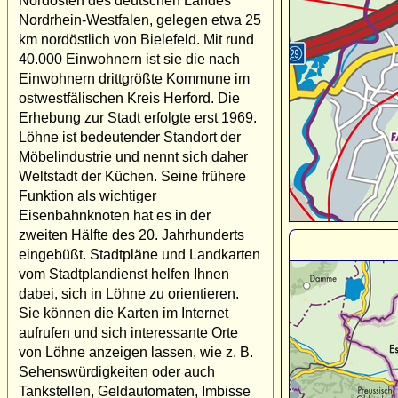
Nordosten des deutschen Landes
Nordrhein-Westfalen, gelegen etwa 25
km nordöstlich von Bielefeld. Mit rund
40.000 Einwohnern ist sie die nach
Einwohnern drittgrößte Kommune im
ostwestfälischen Kreis Herford. Die
Erhebung zur Stadt erfolgte erst 1969.
Löhne ist bedeutender Standort der
Möbelindustrie und nennt sich daher
Weltstadt der Küchen. Seine frühere
Funktion als wichtiger
Eisenbahnknoten hat es in der
zweiten Hälfte des 20. Jahrhunderts
eingebüßt. Stadtpläne und Landkarten
vom Stadtplandienst helfen Ihnen
dabei, sich in Löhne zu orientieren.
Sie können die Karten im Internet
aufrufen und sich interessante Orte
von Löhne anzeigen lassen, wie z. B.
Sehenswürdigkeiten oder auch
Tankstellen, Geldautomaten, Imbisse