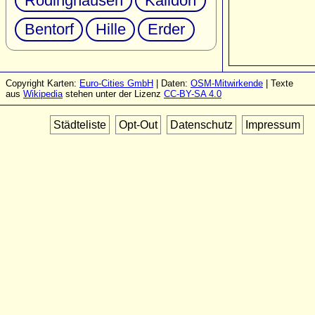
Rödinghausen
Kalldorf
Bentorf
Hille
Erder
Copyright Karten:
Euro-Cities GmbH
| Daten:
OSM-Mitwirkende
| Texte
aus
Wikipedia
stehen unter der Lizenz
CC-BY-SA 4.0
Städteliste
Opt-Out
Datenschutz
Impressum