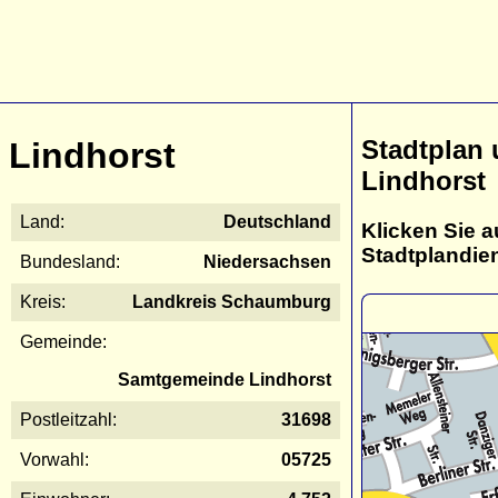
Stadtplan
Lindhorst
Lindhorst
Land:
Deutschland
Klicken Sie a
Stadtplandie
Bundesland:
Niedersachsen
Kreis:
Landkreis Schaumburg
Gemeinde:
Samtgemeinde Lindhorst
Postleitzahl:
31698
Vorwahl:
05725