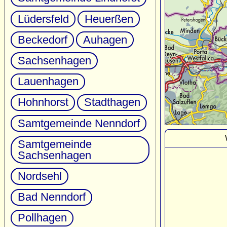
Lüdersfeld
Heuerßen
Beckedorf
Auhagen
Sachsenhagen
Lauenhagen
Hohnhorst
Stadthagen
Samtgemeinde Nenndorf
Samtgemeinde
Sachsenhagen
Nordsehl
Bad Nenndorf
Pollhagen