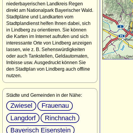
niederbayerischen Landkreis Regen
direkt am Nationalpark Bayerischer Wald.
Stadtpläne und Landkarten vom
Stadtplandienst helfen Ihnen dabei, sich
in Lindberg zu orientieren. Sie können
die Karten im Internet aufrufen und sich
interessante Orte von Lindberg anzeigen
lassen, wie z. B. Sehenswürdigkeiten
oder auch Tankstellen, Geldautomaten,
Imbisse usw. Ausgedruckt können Sie
den Stadtplan von Lindberg auch offline
nutzen.
Städte und Gemeinden in der Nähe:
Zwiesel
Frauenau
Langdorf
Rinchnach
Bayerisch Eisenstein