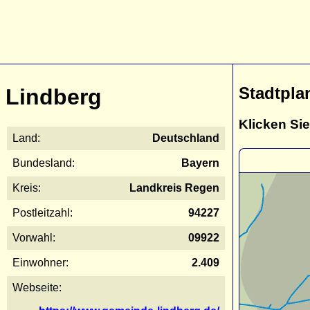
Stadtpla
Lindberg
Klicken Sie
Land:
Deutschland
Bundesland:
Bayern
Kreis:
Landkreis Regen
Postleitzahl:
94227
Vorwahl:
09922
Einwohner:
2.409
Webseite: