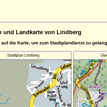
n und Landkarte von Lindberg
 auf die Karte, um zum Stadtplandienst zu gelan
Stadtplan Lindberg
Übe