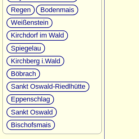
Regen
Bodenmais
Weißenstein
Kirchdorf im Wald
Spiegelau
Kirchberg i.Wald
Böbrach
Sankt Oswald-Riedlhütte
Eppenschlag
Sankt Oswald
Bischofsmais