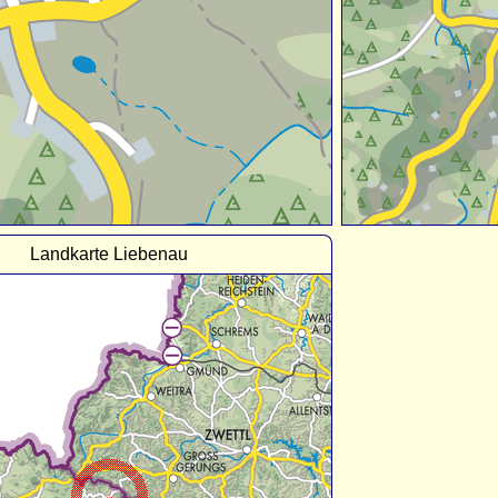
Landkarte Liebenau