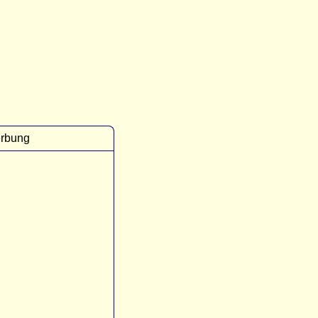
rbung