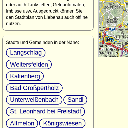
oder auch Tankstellen, Geldautomaten,
Imbisse usw. Ausgedruckt können Sie
den Stadtplan von Liebenau auch offline
nutzen.
Städte und Gemeinden in der Nähe:
Langschlag
Weitersfelden
Kaltenberg
Bad Großpertholz
Unterweißenbach
Sandl
St. Leonhard bei Freistadt
Altmelon
Königswiesen