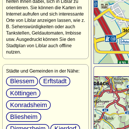
helfen Ihnen dabei, sich in Liblar zu
orientieren. Sie können die Karten im
Internet aufrufen und sich interessante
Orte von Liblar anzeigen lassen, wie z.
B. Sehenswürdigkeiten oder auch
Tankstellen, Geldautomaten, Imbisse
usw. Ausgedruckt können Sie den
Stadtplan von Liblar auch offline
nutzen.
Städte und Gemeinden in der Nähe:
Blessem
Erftstadt
Köttingen
Konradsheim
Bliesheim
Dirmerzheim
Kierdorf