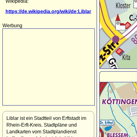
Wikipedia:
https://de.wikipedia.org/wiki/de:Liblar
Werbung
Liblar ist ein Stadtteil von Erftstadt im
Rhein-Erft-Kreis. Stadtpläne und
Landkarten vom Stadtplandienst