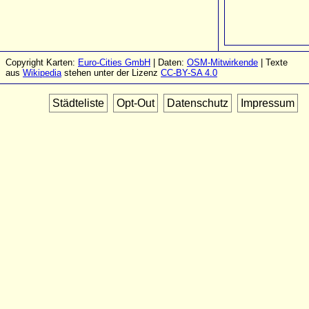
Copyright Karten:
Euro-Cities GmbH
| Daten:
OSM-Mitwirkende
| Texte
aus
Wikipedia
stehen unter der Lizenz
CC-BY-SA 4.0
Städteliste
Opt-Out
Datenschutz
Impressum