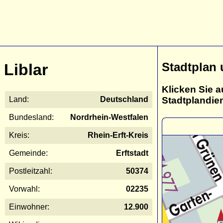
Stadtplan 
Liblar
Klicken Sie a
Stadtplandie
Land:
Deutschland
Bundesland:
Nordrhein-Westfalen
Kreis:
Rhein-Erft-Kreis
Gemeinde:
Erftstadt
Postleitzahl:
50374
Vorwahl:
02235
Einwohner:
12.900