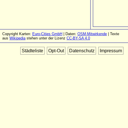
Copyright Karten:
Euro-Cities GmbH
| Daten:
OSM-Mitwirkende
| Texte
aus
Wikipedia
stehen unter der Lizenz
CC-BY-SA 4.0
Städteliste
Opt-Out
Datenschutz
Impressum