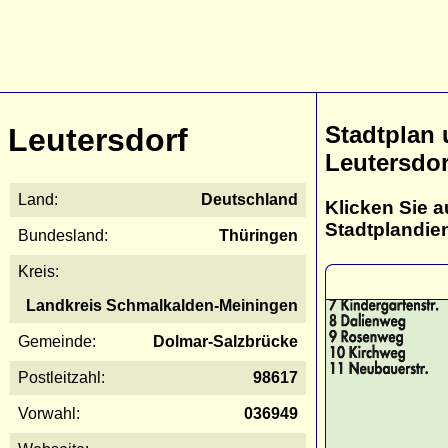
Stadtplan
Leutersdorf
Leutersdor
Land:
Deutschland
Klicken Sie a
Stadtplandie
Bundesland:
Thüringen
Kreis:
Landkreis Schmalkalden-Meiningen
Gemeinde:
Dolmar-Salzbrücke
Postleitzahl:
98617
Vorwahl:
036949