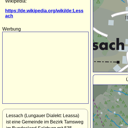
Wikipedia:
https://de.wikipedia.org/wiki/de:Less
ach
Werbung
Lessach (Lungauer Dialekt: Leassa)
ist eine Gemeinde im Bezirk Tamsweg