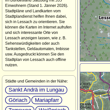
im Bundesland Salzburg mit 535
Einwohnern (Stand 1. Jänner 2026).
Stadtpläne und Landkarten vom
Stadtplandienst helfen Ihnen dabei,
sich in Lessach zu orientieren. Sie
können die Karten im Internet aufrufen
und sich interessante Orte von
Lessach anzeigen lassen, wie z. B.
Sehenswürdigkeiten oder auch
Tankstellen, Geldautomaten, Imbisse
usw. Ausgedruckt können Sie den
Stadtplan von Lessach auch offline
nutzen.
Städte und Gemeinden in der Nähe:
Sankt Andrä im Lungau
Göriach
Mariapfarr