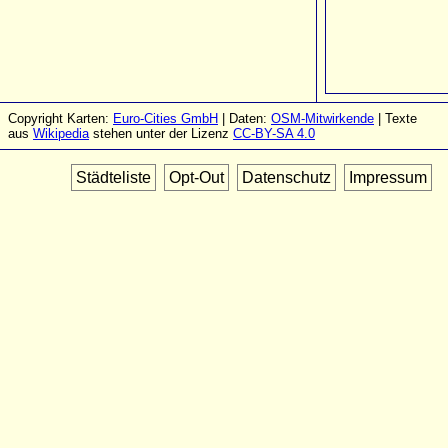
Copyright Karten:
Euro-Cities GmbH
| Daten:
OSM-Mitwirkende
| Texte
aus
Wikipedia
stehen unter der Lizenz
CC-BY-SA 4.0
Städteliste
Opt-Out
Datenschutz
Impressum