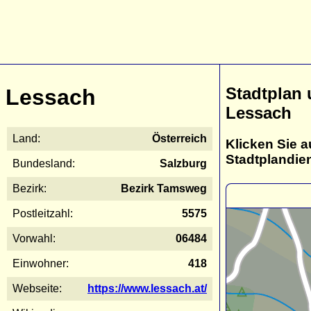
Stadtplan
Lessach
Lessach
Land:
Österreich
Klicken Sie a
Stadtplandie
Bundesland:
Salzburg
Bezirk:
Bezirk Tamsweg
Postleitzahl:
5575
Vorwahl:
06484
Einwohner:
418
Webseite:
https://www.lessach.at/