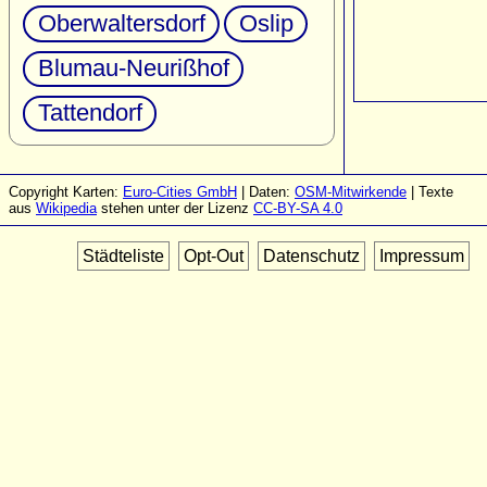
Oberwaltersdorf
Oslip
Blumau-Neurißhof
Tattendorf
Copyright Karten:
Euro-Cities GmbH
| Daten:
OSM-Mitwirkende
| Texte
aus
Wikipedia
stehen unter der Lizenz
CC-BY-SA 4.0
Städteliste
Opt-Out
Datenschutz
Impressum