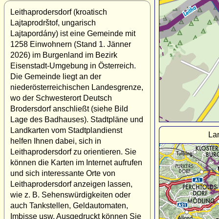
Leithaprodersdorf (kroatisch
Lajtaprodrštof, ungarisch
Lajtapordány) ist eine Gemeinde mit
1258 Einwohnern (Stand 1. Jänner
2026) im Burgenland im Bezirk
Eisenstadt-Umgebung in Österreich.
Die Gemeinde liegt an der
niederösterreichischen Landesgrenze,
wo der Schwesterort Deutsch
Brodersdorf anschließt (siehe Bild
Lage des Badhauses). Stadtpläne und
Landkarten vom Stadtplandienst
La
helfen Ihnen dabei, sich in
Leithaprodersdorf zu orientieren. Sie
können die Karten im Internet aufrufen
und sich interessante Orte von
Leithaprodersdorf anzeigen lassen,
wie z. B. Sehenswürdigkeiten oder
auch Tankstellen, Geldautomaten,
Imbisse usw. Ausgedruckt können Sie