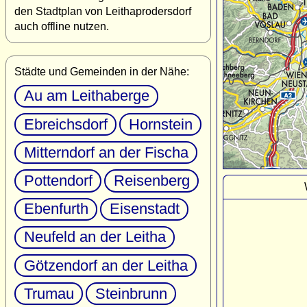
den Stadtplan von Leithaprodersdorf
auch offline nutzen.
Städte und Gemeinden in der Nähe:
Au am Leithaberge
Ebreichsdorf
Hornstein
Mitterndorf an der Fischa
Pottendorf
Reisenberg
Ebenfurth
Eisenstadt
Neufeld an der Leitha
Götzendorf an der Leitha
Trumau
Steinbrunn