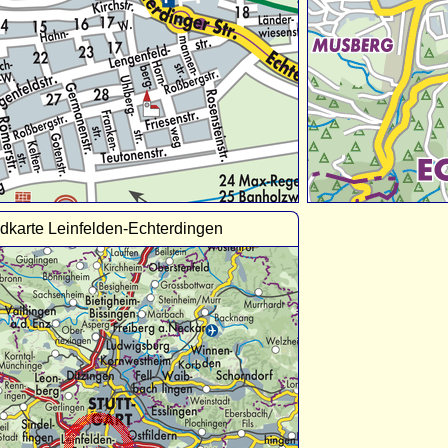
dkarte Leinfelden-Echterdingen