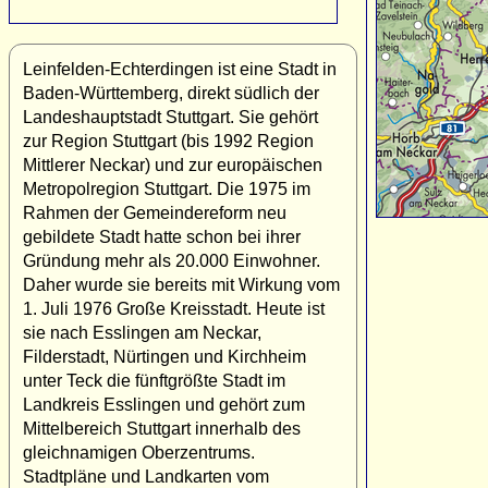
Leinfelden-Echterdingen ist eine Stadt in
Baden-Württemberg, direkt südlich der
Landeshauptstadt Stuttgart. Sie gehört
zur Region Stuttgart (bis 1992 Region
Mittlerer Neckar) und zur europäischen
Metropolregion Stuttgart. Die 1975 im
Rahmen der Gemeindereform neu
gebildete Stadt hatte schon bei ihrer
Gründung mehr als 20.000 Einwohner.
Daher wurde sie bereits mit Wirkung vom
1. Juli 1976 Große Kreisstadt. Heute ist
sie nach Esslingen am Neckar,
Filderstadt, Nürtingen und Kirchheim
unter Teck die fünftgrößte Stadt im
Landkreis Esslingen und gehört zum
Mittelbereich Stuttgart innerhalb des
gleichnamigen Oberzentrums.
Stadtpläne und Landkarten vom