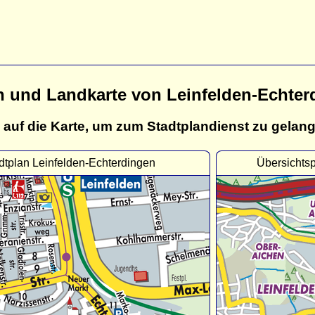
n und Landkarte von Leinfelden-Echter
 auf die Karte, um zum Stadtplandienst zu gelan
dtplan Leinfelden-Echterdingen
Übersichtsp