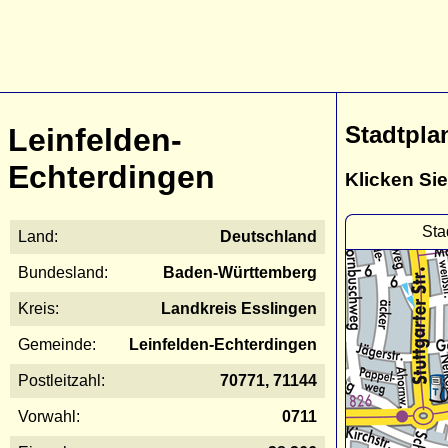
Stadtpla
Leinfelden-
Echterdingen
Klicken Sie
Sta
Land:
Deutschland
Bundesland:
Baden-Württemberg
Kreis:
Landkreis Esslingen
Gemeinde:
Leinfelden-Echterdingen
Postleitzahl:
70771, 71144
Vorwahl:
0711