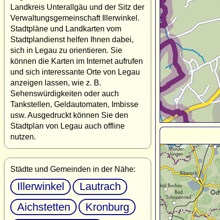
Landkreis Unterallgäu und der Sitz der
Verwaltungsgemeinschaft Illerwinkel.
Stadtpläne und Landkarten vom
Stadtplandienst helfen Ihnen dabei,
sich in Legau zu orientieren. Sie
können die Karten im Internet aufrufen
und sich interessante Orte von Legau
anzeigen lassen, wie z. B.
Sehenswürdigkeiten oder auch
Tankstellen, Geldautomaten, Imbisse
usw. Ausgedruckt können Sie den
Stadtplan von Legau auch offline
nutzen.
Städte und Gemeinden in der Nähe:
Illerwinkel
Lautrach
Aichstetten
Kronburg