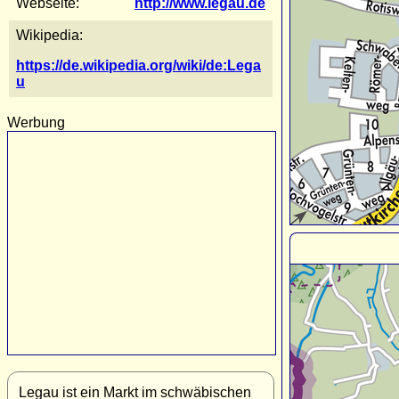
Webseite:
http://www.legau.de
Wikipedia:
https://de.wikipedia.org/wiki/de:Lega
u
Werbung
Legau ist ein Markt im schwäbischen