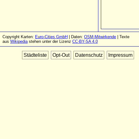
Copyright Karten:
Euro-Cities GmbH
| Daten:
OSM-Mitwirkende
| Texte
aus
Wikipedia
stehen unter der Lizenz
CC-BY-SA 4.0
Städteliste
Opt-Out
Datenschutz
Impressum