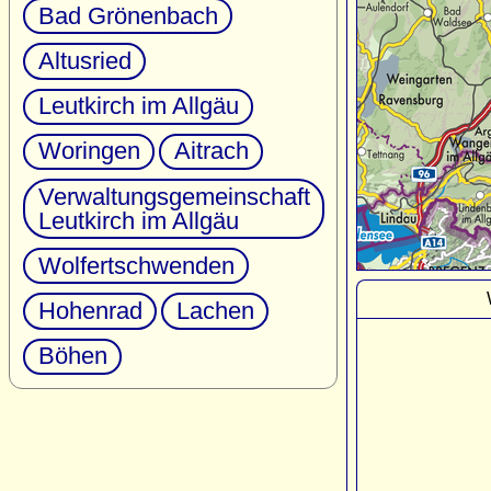
Bad Grönenbach
Altusried
Leutkirch im Allgäu
Woringen
Aitrach
Verwaltungsgemeinschaft
Leutkirch im Allgäu
Wolfertschwenden
Hohenrad
Lachen
Böhen