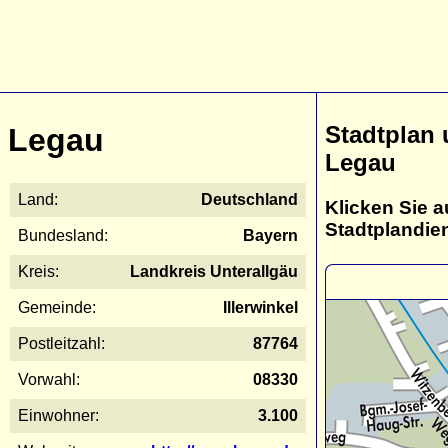
Stadtplan
Legau
Legau
Land:
Deutschland
Klicken Sie a
Stadtplandie
Bundesland:
Bayern
Kreis:
Landkreis Unterallgäu
Gemeinde:
Illerwinkel
Postleitzahl:
87764
Vorwahl:
08330
Einwohner:
3.100