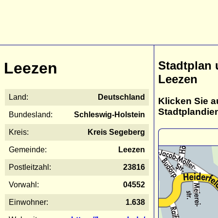
Stadtplan
Leezen
Leezen
Land:
Deutschland
Klicken Sie a
Stadtplandie
Bundesland:
Schleswig-Holstein
Kreis:
Kreis Segeberg
Gemeinde:
Leezen
Postleitzahl:
23816
Vorwahl:
04552
Einwohner:
1.638