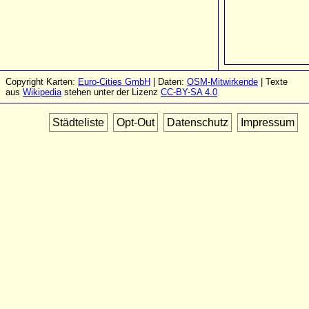
Copyright Karten:
Euro-Cities GmbH
| Daten:
OSM-Mitwirkende
| Texte
aus
Wikipedia
stehen unter der Lizenz
CC-BY-SA 4.0
Städteliste
Opt-Out
Datenschutz
Impressum