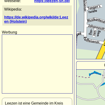
Webseite:
https://leezen-sh.de/
Wikipedia:
https://de.wikipedia.org/wiki/de:Leez
en (Holstein)
Werbung
Leezen ist eine Gemeinde im Kreis