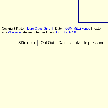
Copyright Karten:
Euro-Cities GmbH
| Daten:
OSM-Mitwirkende
| Texte
aus
Wikipedia
stehen unter der Lizenz
CC-BY-SA 4.0
Städteliste
Opt-Out
Datenschutz
Impressum