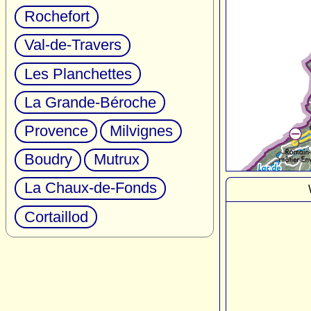
Rochefort
Val-de-Travers
Les Planchettes
La Grande-Béroche
Provence
Milvignes
Boudry
Mutrux
La Chaux-de-Fonds
Cortaillod