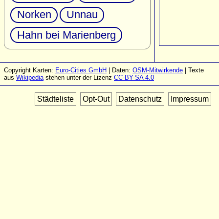
Norken
Unnau
Hahn bei Marienberg
Copyright Karten:
Euro-Cities GmbH
| Daten:
OSM-Mitwirkende
| Texte
aus
Wikipedia
stehen unter der Lizenz
CC-BY-SA 4.0
Städteliste
Opt-Out
Datenschutz
Impressum