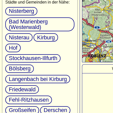
Städte und Gemeinden in der Nähe:
Nisterberg
Bad Marienberg
(Westerwald)
Nisterau
Kirburg
Hof
Stockhausen-Illfurth
Bölsberg
Langenbach bei Kirburg
Friedewald
Fehl-Ritzhausen
Großseifen
Derschen