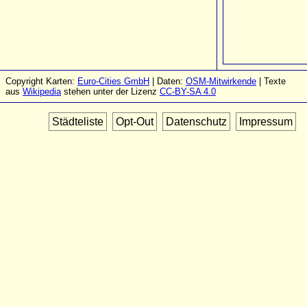
Copyright Karten:
Euro-Cities GmbH
| Daten:
OSM-Mitwirkende
| Texte
aus
Wikipedia
stehen unter der Lizenz
CC-BY-SA 4.0
Städteliste
Opt-Out
Datenschutz
Impressum