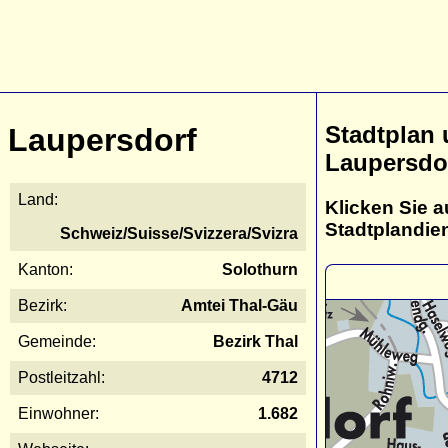
Stadtplan
Laupersdorf
Laupersdo
Land:
Klicken Sie a
Stadtplandie
Schweiz/Suisse/Svizzera/Svizra
Kanton:
Solothurn
Bezirk:
Amtei Thal-Gäu
Gemeinde:
Bezirk Thal
Postleitzahl:
4712
Einwohner:
1.682