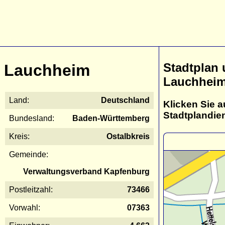
Stadtplan
Lauchheim
Lauchhei
Land:
Deutschland
Klicken Sie a
Stadtplandie
Bundesland:
Baden-Württemberg
Kreis:
Ostalbkreis
Gemeinde:
Verwaltungsverband Kapfenburg
Postleitzahl:
73466
Vorwahl:
07363