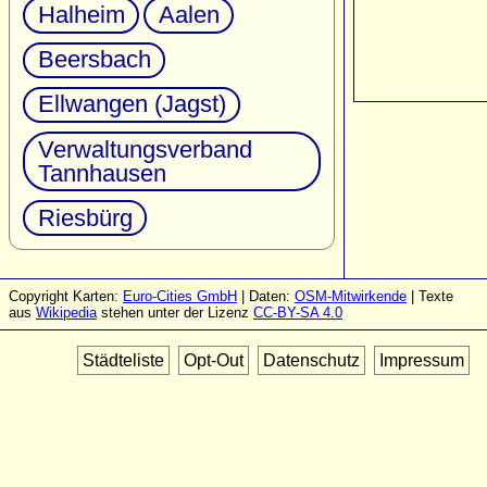
Halheim
Aalen
Beersbach
Ellwangen (Jagst)
Verwaltungsverband
Tannhausen
Riesbürg
Copyright Karten:
Euro-Cities GmbH
| Daten:
OSM-Mitwirkende
| Texte
aus
Wikipedia
stehen unter der Lizenz
CC-BY-SA 4.0
Städteliste
Opt-Out
Datenschutz
Impressum