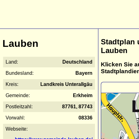
Stadtplan
Lauben
Lauben
Land:
Deutschland
Klicken Sie a
Stadtplandie
Bundesland:
Bayern
Kreis:
Landkreis Unterallgäu
Gemeinde:
Erkheim
Postleitzahl:
87761, 87743
Vorwahl:
08336
Webseite: