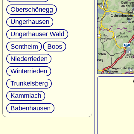
Oberschönegg
Ungerhausen
Ungerhauser Wald
Sontheim
Boos
Niederrieden
Winterrieden
Trunkelsberg
Kammlach
Babenhausen