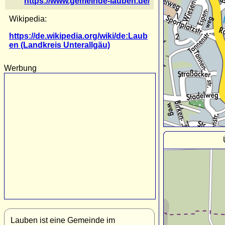
https://www.gemeinde-lauben.de/
Wikipedia:
https://de.wikipedia.org/wiki/de:Laub
en (Landkreis Unterallgäu)
Werbung
Lauben ist eine Gemeinde im