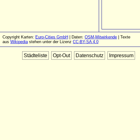
Copyright Karten:
Euro-Cities GmbH
| Daten:
OSM-Mitwirkende
| Texte
aus
Wikipedia
stehen unter der Lizenz
CC-BY-SA 4.0
Städteliste
Opt-Out
Datenschutz
Impressum