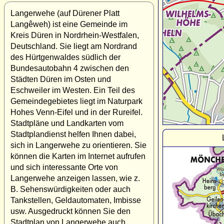
Langerwehe (auf Dürener Platt
Langêweh) ist eine Gemeinde im
Kreis Düren in Nordrhein-Westfalen,
Deutschland. Sie liegt am Nordrand
des Hürtgenwaldes südlich der
Bundesautobahn 4 zwischen den
Städten Düren im Osten und
Eschweiler im Westen. Ein Teil des
Gemeindegebietes liegt im Naturpark
Hohes Venn-Eifel und in der Rureifel.
Stadtpläne und Landkarten vom
Stadtplandienst helfen Ihnen dabei,
sich in Langerwehe zu orientieren. Sie
können die Karten im Internet aufrufen
und sich interessante Orte von
Langerwehe anzeigen lassen, wie z.
B. Sehenswürdigkeiten oder auch
Tankstellen, Geldautomaten, Imbisse
usw. Ausgedruckt können Sie den
Stadtplan von Langerwehe auch