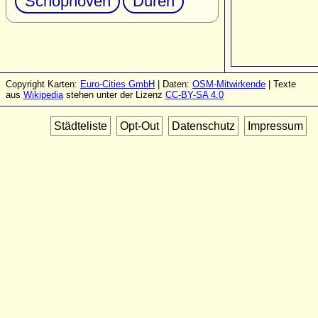
Schophoven
Düren
Copyright Karten:
Euro-Cities GmbH
| Daten:
OSM-Mitwirkende
| Texte
aus
Wikipedia
stehen unter der Lizenz
CC-BY-SA 4.0
Städteliste
Opt-Out
Datenschutz
Impressum