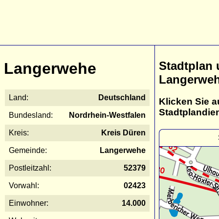
Stadtplan
Langerwehe
Langerwe
Land:
Deutschland
Klicken Sie a
Stadtplandie
Bundesland:
Nordrhein-Westfalen
Kreis:
Kreis Düren
Gemeinde:
Langerwehe
Postleitzahl:
52379
Vorwahl:
02423
Einwohner:
14.000