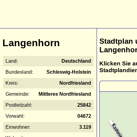
Stadtplan
Langenhorn
Langenho
Land:
Deutschland
Klicken Sie a
Stadtplandie
Bundesland:
Schleswig-Holstein
Kreis:
Nordfriesland
Gemeinde:
Mittleres Nordfriesland
Postleitzahl:
25842
Vorwahl:
04672
Einwohner:
3.119