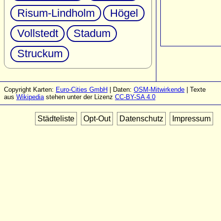
Risum-Lindholm
Högel
Vollstedt
Stadum
Struckum
Copyright Karten:
Euro-Cities GmbH
| Daten:
OSM-Mitwirkende
| Texte
aus
Wikipedia
stehen unter der Lizenz
CC-BY-SA 4.0
Städteliste
Opt-Out
Datenschutz
Impressum