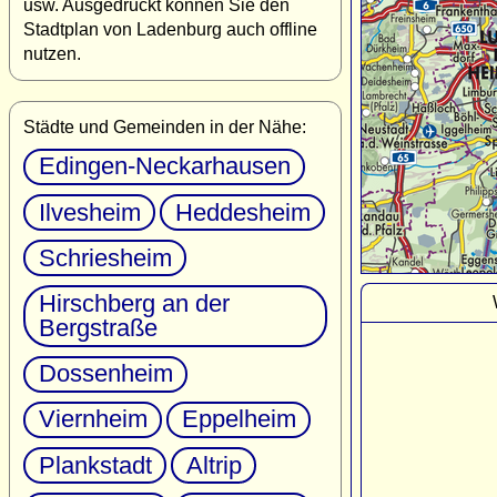
usw. Ausgedruckt können Sie den
Stadtplan von Ladenburg auch offline
nutzen.
Städte und Gemeinden in der Nähe:
Edingen-Neckarhausen
Ilvesheim
Heddesheim
Schriesheim
Hirschberg an der
Bergstraße
Dossenheim
Viernheim
Eppelheim
Plankstadt
Altrip