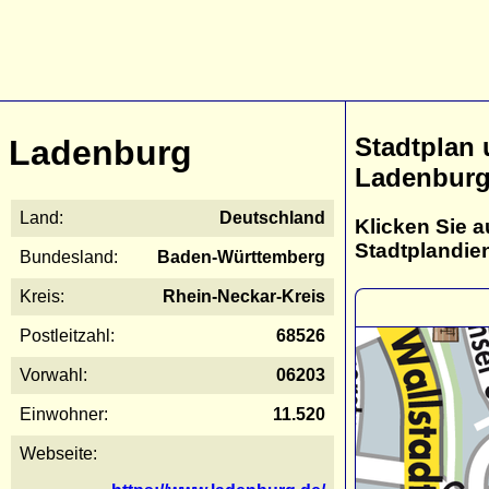
Stadtplan
Ladenburg
Ladenbur
Land:
Deutschland
Klicken Sie a
Stadtplandie
Bundesland:
Baden-Württemberg
Kreis:
Rhein-Neckar-Kreis
Postleitzahl:
68526
Vorwahl:
06203
Einwohner:
11.520
Webseite: