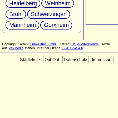
Heidelberg
Weinheim
Brühl
Schwetzingen
Mannheim
Gorxheim
Copyright Karten:
Euro-Cities GmbH
| Daten:
OSM-Mitwirkende
| Texte
aus
Wikipedia
stehen unter der Lizenz
CC-BY-SA 4.0
Städteliste
Opt-Out
Datenschutz
Impressum