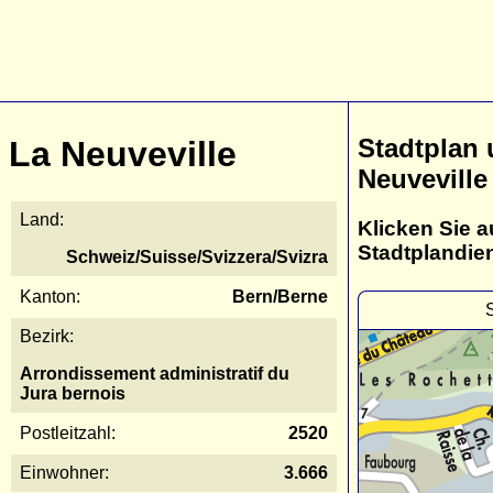
Stadtplan 
La Neuveville
Neuveville
Land:
Klicken Sie a
Stadtplandie
Schweiz/Suisse/Svizzera/Svizra
Kanton:
Bern/Berne
Bezirk:
Arrondissement administratif du
Jura bernois
Postleitzahl:
2520
Einwohner:
3.666