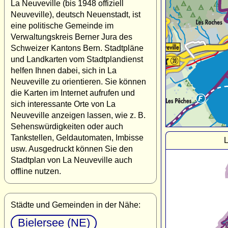
La Neuveville (bis 1948 offiziell
Neuveville), deutsch Neuenstadt, ist
eine politische Gemeinde im
Verwaltungskreis Berner Jura des
Schweizer Kantons Bern. Stadtpläne
und Landkarten vom Stadtplandienst
helfen Ihnen dabei, sich in La
Neuveville zu orientieren. Sie können
die Karten im Internet aufrufen und
sich interessante Orte von La
Neuveville anzeigen lassen, wie z. B.
Sehenswürdigkeiten oder auch
Tankstellen, Geldautomaten, Imbisse
L
usw. Ausgedruckt können Sie den
Stadtplan von La Neuveville auch
offline nutzen.
Städte und Gemeinden in der Nähe:
Bielersee (NE)