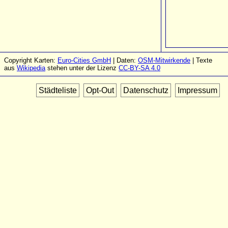
Copyright Karten:
Euro-Cities GmbH
| Daten:
OSM-Mitwirkende
| Texte
aus
Wikipedia
stehen unter der Lizenz
CC-BY-SA 4.0
Städteliste
Opt-Out
Datenschutz
Impressum