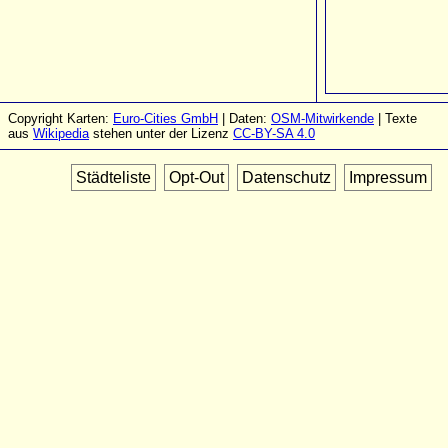
Copyright Karten:
Euro-Cities GmbH
| Daten:
OSM-Mitwirkende
| Texte
aus
Wikipedia
stehen unter der Lizenz
CC-BY-SA 4.0
Städteliste
Opt-Out
Datenschutz
Impressum