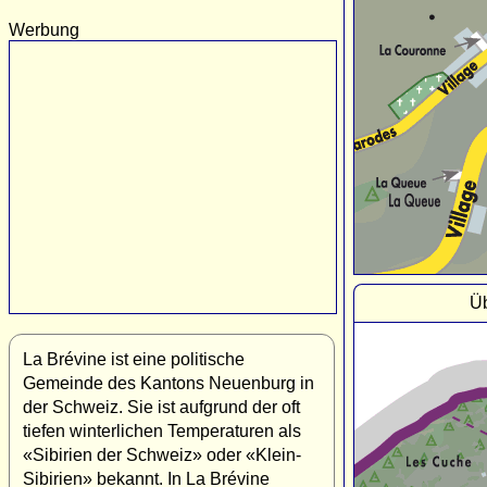
Werbung
Üb
La Brévine ist eine politische
Gemeinde des Kantons Neuenburg in
der Schweiz. Sie ist aufgrund der oft
tiefen winterlichen Temperaturen als
«Sibirien der Schweiz» oder «Klein-
Sibirien» bekannt. In La Brévine