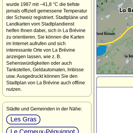
wurde 1987 mit −41,8 °C die tiefste
jemals offiziell gemessene Temperatur
der Schweiz registriert. Stadtpläne und
Landkarten vom Stadtplandienst
helfen Ihnen dabei, sich in La Brévine
zu orientieren. Sie können die Karten
im Internet aufrufen und sich
interessante Orte von La Brévine
anzeigen lassen, wie z. B.
Sehenswürdigkeiten oder auch
Tankstellen, Geldautomaten, Imbisse
usw. Ausgedruckt können Sie den
Stadtplan von La Brévine auch offline
nutzen.
Städte und Gemeinden in der Nähe:
Les Gras
Le Cerneux-Péquignot