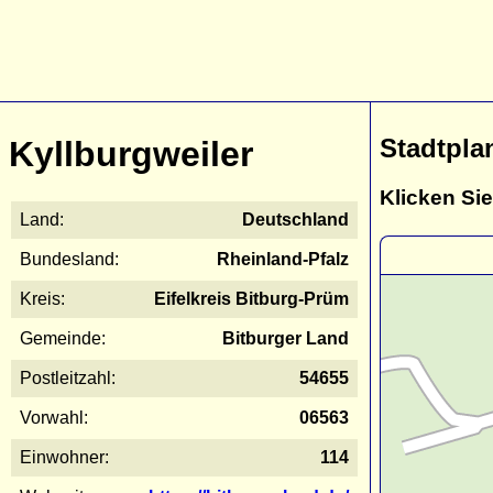
Stadtpla
Kyllburgweiler
Klicken Sie
Land:
Deutschland
Bundesland:
Rheinland-Pfalz
Kreis:
Eifelkreis Bitburg-Prüm
Gemeinde:
Bitburger Land
Postleitzahl:
54655
Vorwahl:
06563
Einwohner:
114