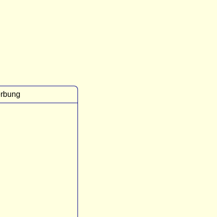
rbung