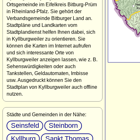
Ortsgemeinde im Eifelkreis Bitburg-Prüm
in Rheinland-Pfalz. Sie gehört der
Verbandsgemeinde Bitburger Land an.
Stadtpläne und Landkarten vom
Stadtplandienst helfen Ihnen dabei, sich
in Kyllburgweiler zu orientieren. Sie
können die Karten im Internet aufrufen
und sich interessante Orte von
Kyllburgweiler anzeigen lassen, wie z. B.
Sehenswürdigkeiten oder auch
Tankstellen, Geldautomaten, Imbisse
usw. Ausgedruckt können Sie den
Stadtplan von Kyllburgweiler auch offline
nutzen.
Städte und Gemeinden in der Nähe:
Seinsfeld
Steinborn
Kyllburg
Sankt Thomas