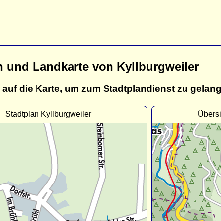
n und Landkarte von Kyllburgweiler
 auf die Karte, um zum Stadtplandienst zu gelan
Stadtplan Kyllburgweiler
Übersi