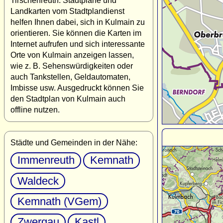
Tirschenreuth. Stadtpläne und
Landkarten vom Stadtplandienst
helfen Ihnen dabei, sich in Kulmain zu
orientieren. Sie können die Karten im
Internet aufrufen und sich interessante
Orte von Kulmain anzeigen lassen,
wie z. B. Sehenswürdigkeiten oder
auch Tankstellen, Geldautomaten,
Imbisse usw. Ausgedruckt können Sie
den Stadtplan von Kulmain auch
offline nutzen.
Städte und Gemeinden in der Nähe:
Immenreuth
Kemnath
Waldeck
Kemnath (VGem)
Zwergau
Kastl