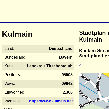
Stadtplan
Kulmain
Kulmain
Land:
Deutschland
Klicken Sie a
Stadtplandie
Bundesland:
Bayern
Kreis:
Landkreis Tirschenreuth
Postleitzahl:
95508
Vorwahl:
09642
Einwohner:
2.366
Webseite:
https://www.kulmain.de/