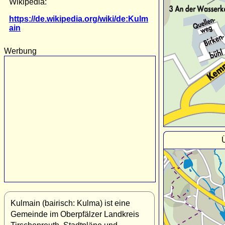
Wikipedia:
https://de.wikipedia.org/wiki/de:Kulm
ain
Werbung
Kulmain (bairisch: Kulma) ist eine
Gemeinde im Oberpfälzer Landkreis