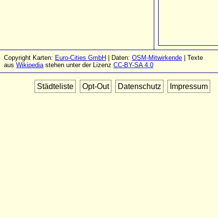
Copyright Karten:
Euro-Cities GmbH
| Daten:
OSM-Mitwirkende
| Texte
aus
Wikipedia
stehen unter der Lizenz
CC-BY-SA 4.0
Städteliste
Opt-Out
Datenschutz
Impressum