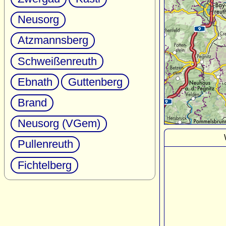
Neusorg
Atzmannsberg
Schweißenreuth
Ebnath
Guttenberg
Brand
Neusorg (VGem)
Pullenreuth
Fichtelberg