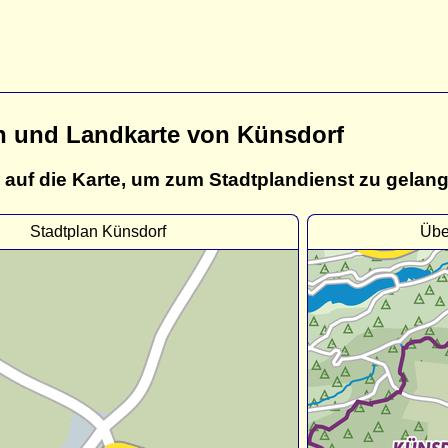
n und Landkarte von Künsdorf
 auf die Karte, um zum Stadtplandienst zu gelan
Stadtplan Künsdorf
Übe