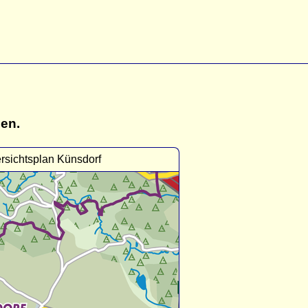
gen.
rsichtsplan Künsdorf