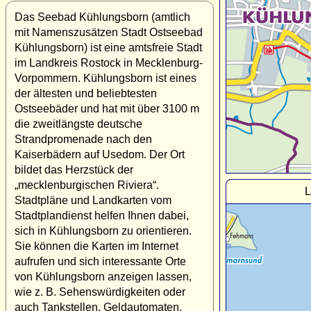
Das Seebad Kühlungsborn (amtlich
mit Namenszusätzen Stadt Ostseebad
Kühlungsborn) ist eine amtsfreie Stadt
im Landkreis Rostock in Mecklenburg-
Vorpommern. Kühlungsborn ist eines
der ältesten und beliebtesten
Ostseebäder und hat mit über 3100 m
die zweitlängste deutsche
Strandpromenade nach den
Kaiserbädern auf Usedom. Der Ort
bildet das Herzstück der
„mecklenburgischen Riviera“.
L
Stadtpläne und Landkarten vom
Stadtplandienst helfen Ihnen dabei,
sich in Kühlungsborn zu orientieren.
Sie können die Karten im Internet
aufrufen und sich interessante Orte
von Kühlungsborn anzeigen lassen,
wie z. B. Sehenswürdigkeiten oder
auch Tankstellen, Geldautomaten,