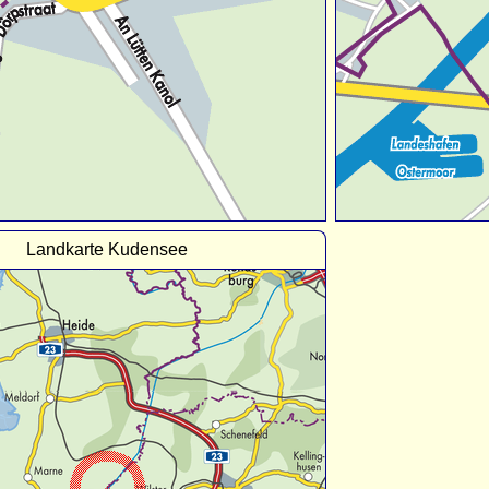
Landkarte Kudensee