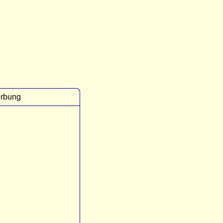
rbung