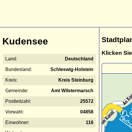
Stadtpla
Kudensee
Klicken Sie
Land:
Deutschland
Bundesland:
Schleswig-Holstein
Kreis:
Kreis Steinburg
Gemeinde:
Amt Wilstermarsch
Postleitzahl:
25572
Vorwahl:
04858
Einwohner:
116