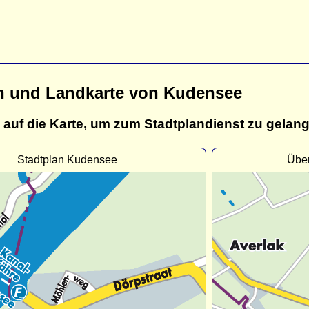
n und Landkarte von Kudensee
 auf die Karte, um zum Stadtplandienst zu gelan
Stadtplan Kudensee
Über