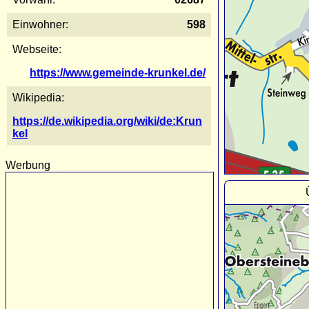
Einwohner:
598
Webseite:
https://www.gemeinde-krunkel.de/
Wikipedia:
https://de.wikipedia.org/wiki/de:Krun
kel
Werbung