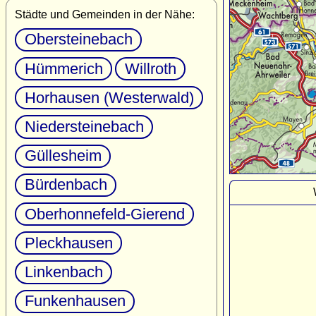
Städte und Gemeinden in der Nähe:
Obersteinebach
Hümmerich
Willroth
Horhausen (Westerwald)
Niedersteinebach
Güllesheim
Bürdenbach
Oberhonnefeld-Gierend
Pleckhausen
Linkenbach
Funkenhausen