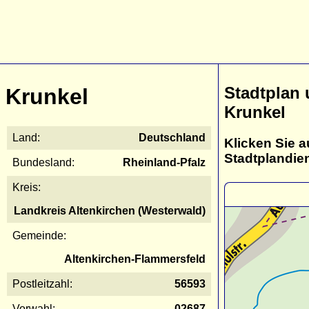
Stadtplan
Krunkel
Krunkel
Land:
Deutschland
Klicken Sie a
Stadtplandie
Bundesland:
Rheinland-Pfalz
Kreis:
Landkreis Altenkirchen (Westerwald)
Gemeinde:
Altenkirchen-Flammersfeld
Postleitzahl:
56593
Vorwahl:
02687