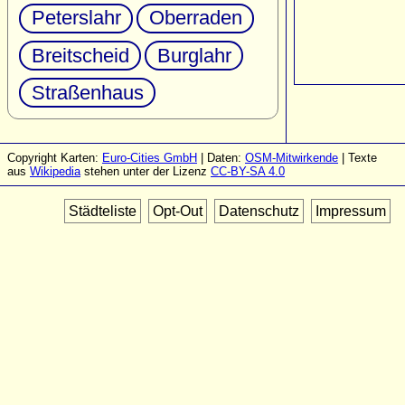
Peterslahr
Oberraden
Breitscheid
Burglahr
Straßenhaus
Copyright Karten:
Euro-Cities GmbH
| Daten:
OSM-Mitwirkende
| Texte
aus
Wikipedia
stehen unter der Lizenz
CC-BY-SA 4.0
Städteliste
Opt-Out
Datenschutz
Impressum