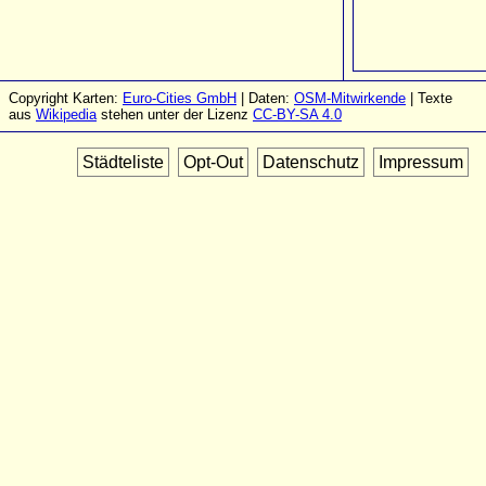
Copyright Karten:
Euro-Cities GmbH
| Daten:
OSM-Mitwirkende
| Texte
aus
Wikipedia
stehen unter der Lizenz
CC-BY-SA 4.0
Städteliste
Opt-Out
Datenschutz
Impressum