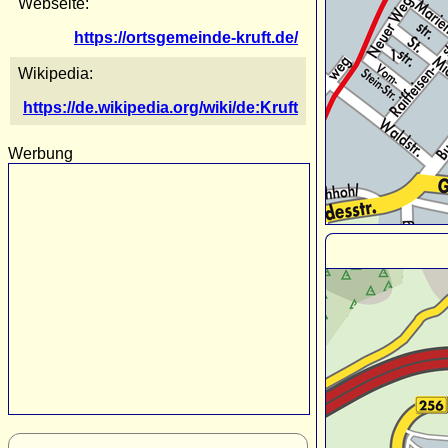
Webseite:
https://ortsgemeinde-kruft.de/
Wikipedia:
https://de.wikipedia.org/wiki/de:Kruft
Werbung