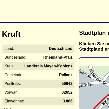
Stadtplan 
Kruft
Klicken Sie a
Stadtplandie
Land:
Deutschland
Bundesland:
Rheinland-Pfalz
Kreis:
Landkreis Mayen-Koblenz
Gemeinde:
Pellenz
Postleitzahl:
56642
Vorwahl:
02652
Einwohner:
3.886