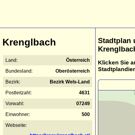
Stadtplan
Krenglbach
Krenglbac
Land:
Österreich
Klicken Sie a
Stadtplandie
Bundesland:
Oberösterreich
Bezirk:
Bezirk Wels-Land
Postleitzahl:
4631
Vorwahl:
07249
Einwohner:
500
Webseite: