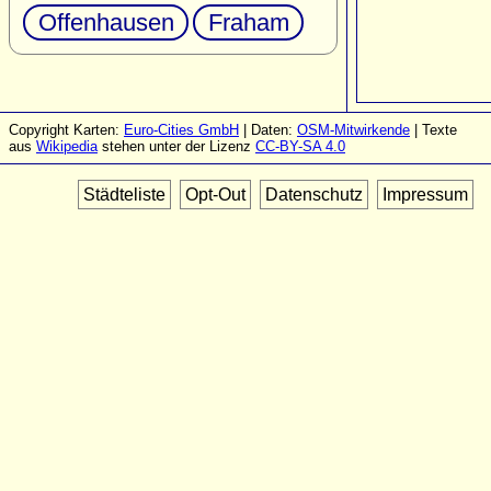
Offenhausen
Fraham
Copyright Karten:
Euro-Cities GmbH
| Daten:
OSM-Mitwirkende
| Texte
aus
Wikipedia
stehen unter der Lizenz
CC-BY-SA 4.0
Städteliste
Opt-Out
Datenschutz
Impressum