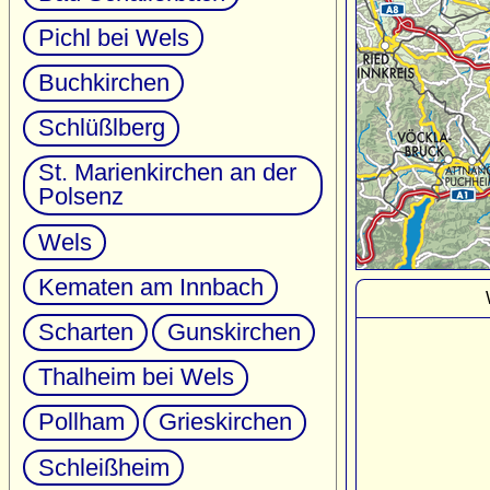
Pichl bei Wels
Buchkirchen
Schlüßlberg
St. Marienkirchen an der
Polsenz
Wels
Kematen am Innbach
Scharten
Gunskirchen
Thalheim bei Wels
Pollham
Grieskirchen
Schleißheim