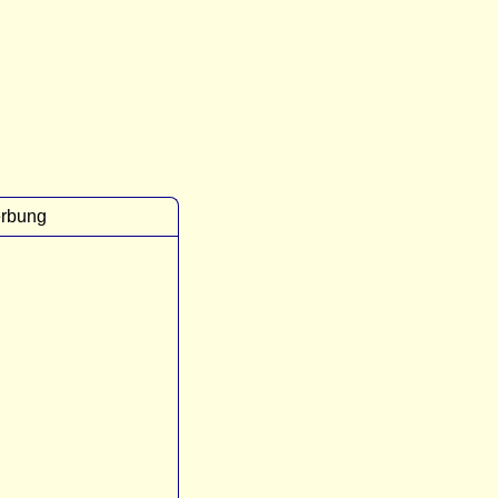
rbung