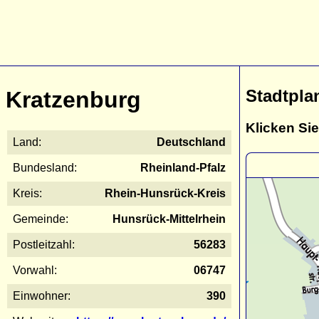
Stadtpla
Kratzenburg
Klicken Sie
Land:
Deutschland
Bundesland:
Rheinland-Pfalz
Kreis:
Rhein-Hunsrück-Kreis
Gemeinde:
Hunsrück-Mittelrhein
Postleitzahl:
56283
Vorwahl:
06747
Einwohner:
390